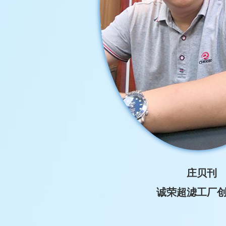
庄贝刊
诚荣超滤工厂