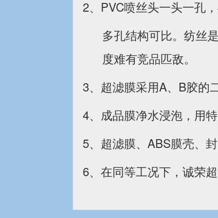
2、PVC喷丝头一头一孔
多孔结构可比。
纺丝
度难有竞品匹敌。
3、超滤膜采用A、B胶
4、成品膜净水浸泡，用
5、超滤膜、ABS膜壳、
6、在同等工况下，诚荣超