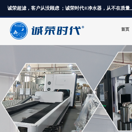
诚荣超滤，客户从没顾虑 ；诚荣时代®净水器，从不在质量
首页