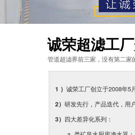
诚荣超滤工厂
管道超滤界前三家，没有第二家的
1 ）
诚荣工厂创立于2008
2）
研发先行，产品迭代，用户
3）
四大差异化系列：
a. 类矿泉水厨房净水器；